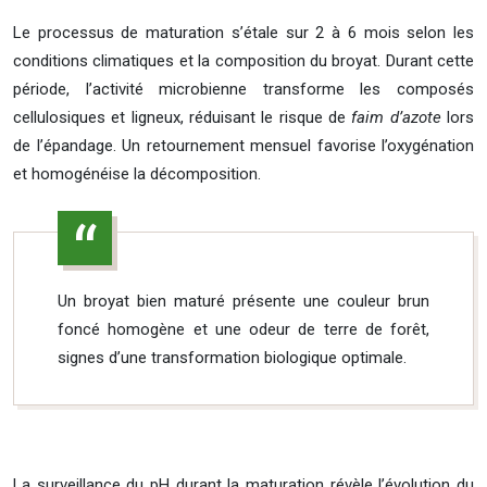
Le processus de maturation s’étale sur 2 à 6 mois selon les
conditions climatiques et la composition du broyat. Durant cette
période, l’activité microbienne transforme les composés
cellulosiques et ligneux, réduisant le risque de
faim d’azote
lors
de l’épandage. Un retournement mensuel favorise l’oxygénation
et homogénéise la décomposition.
Un broyat bien maturé présente une couleur brun
foncé homogène et une odeur de terre de forêt,
signes d’une transformation biologique optimale.
La surveillance du pH durant la maturation révèle l’évolution du