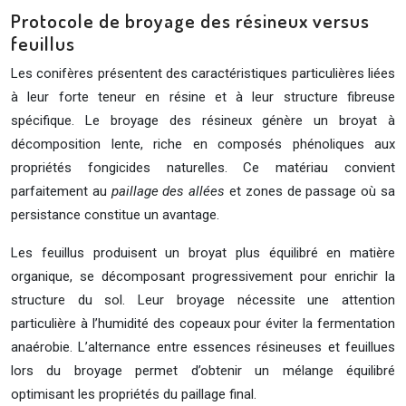
Protocole de broyage des résineux versus
feuillus
Les conifères présentent des caractéristiques particulières liées
à leur forte teneur en résine et à leur structure fibreuse
spécifique. Le broyage des résineux génère un broyat à
décomposition lente, riche en composés phénoliques aux
propriétés fongicides naturelles. Ce matériau convient
parfaitement au
paillage des allées
et zones de passage où sa
persistance constitue un avantage.
Les feuillus produisent un broyat plus équilibré en matière
organique, se décomposant progressivement pour enrichir la
structure du sol. Leur broyage nécessite une attention
particulière à l’humidité des copeaux pour éviter la fermentation
anaérobie. L’alternance entre essences résineuses et feuillues
lors du broyage permet d’obtenir un mélange équilibré
optimisant les propriétés du paillage final.