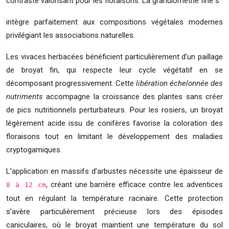
contraste valorisant pour les floraisons. La granulométrie fine s’
intègre parfaitement aux compositions végétales modernes
privilégiant les associations naturelles.
Les vivaces herbacées bénéficient particulièrement d’un paillage
de broyat fin, qui respecte leur cycle végétatif en se
décomposant progressivement. Cette
libération échelonnée des
nutriments
accompagne la croissance des plantes sans créer
de pics nutritionnels perturbateurs. Pour les rosiers, un broyat
légèrement acide issu de conifères favorise la coloration des
floraisons tout en limitant le développement des maladies
cryptogamiques.
L’application en massifs d’arbustes nécessite une épaisseur de
, créant une barrière efficace contre les adventices
8 à 12 cm
tout en régulant la température racinaire. Cette protection
s’avère particulièrement précieuse lors des épisodes
caniculaires, où le broyat maintient une température du sol