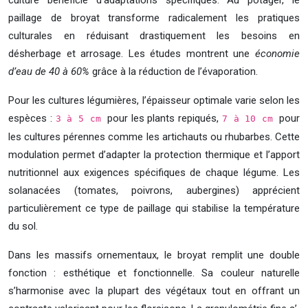
culture bénéficie d’adaptations spécifiques. Au potager, le
paillage de broyat transforme radicalement les pratiques
culturales en réduisant drastiquement les besoins en
désherbage et arrosage. Les études montrent une
économie
d’eau de 40 à 60%
grâce à la réduction de l’évaporation.
Pour les cultures légumières, l’épaisseur optimale varie selon les
espèces :
pour les plants repiqués,
pour
3 à 5 cm
7 à 10 cm
les cultures pérennes comme les artichauts ou rhubarbes. Cette
modulation permet d’adapter la protection thermique et l’apport
nutritionnel aux exigences spécifiques de chaque légume. Les
solanacées (tomates, poivrons, aubergines) apprécient
particulièrement ce type de paillage qui stabilise la température
du sol.
Dans les massifs ornementaux, le broyat remplit une double
fonction : esthétique et fonctionnelle. Sa couleur naturelle
s’harmonise avec la plupart des végétaux tout en offrant un