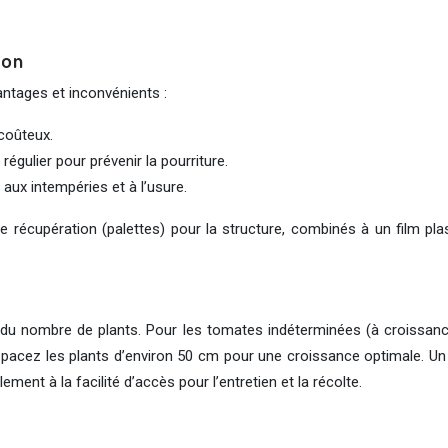
ion
antages et inconvénients :
coûteux.
égulier pour prévenir la pourriture.
ux intempéries et à l’usure.
 récupération (palettes) pour la structure, combinés à un film pl
 du nombre de plants. Pour les tomates indéterminées (à croissanc
Espacez les plants d’environ 50 cm pour une croissance optimale. Un 
ent à la facilité d’accès pour l’entretien et la récolte.