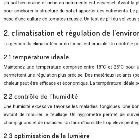
Un sol bien drainé et riche en nutriments est essentiel. Avant l
pour améliorer la structure du sol et apporter des nutriments. Le pa
base d’une culture de tomates réussie. Un test de pH du sol vous
2. climatisation et régulation de l’envi
La gestion du climat intérieur du tunnel est cruciale. Un contrôle 
2.1 température idéale
Maintenez une température comprise entre 18°C et 25°C pour une 
permettent une régulation plus précise. Des matériaux isolants (pai
chaleur peut être efficace et économique. La température idéale pou
2.2 contrôle de l’humidité
Une humidité excessive favorise les maladies fongiques. Une bonn
évitant de mouiller le feuillage. Un hygromètre permet de surve
champignons et de maladies. Un taux d’humidité trop élevé peut éga
2.3 optimisation de la lumière