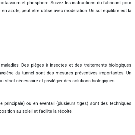
potassium et phosphore. Suivez les instructions du fabricant pour
e en azote, peut être utilisé avec modération. Un sol équilibré est la
 maladies. Des pièges à insectes et des traitements biologiques
’hygiène du tunnel sont des mesures préventives importantes. Un
u strict nécessaire et privilégier des solutions biologiques.
ige principale) ou en éventail (plusieurs tiges) sont des techniques
tion au soleil et facilite la récolte.