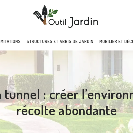
IMITATIONS
STRUCTURES ET ABRIS DE JARDIN
MOBILIER ET DÉC
 tunnel : créer l’enviro
récolte abondante