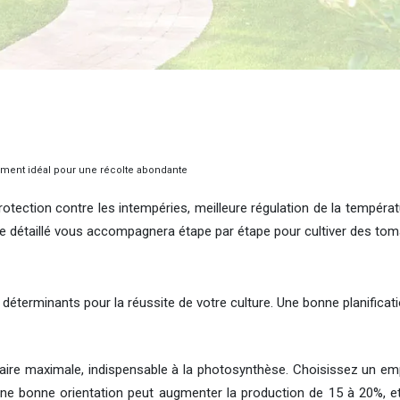
nement idéal pour une récolte abondante
tection contre les intempéries, meilleure régulation de la températu
de détaillé vous accompagnera étape par étape pour cultiver des tom
éterminants pour la réussite de votre culture. Une bonne planificati
laire maximale, indispensable à la photosynthèse. Choisissez un 
Une bonne orientation peut augmenter la production de 15 à 20%, et