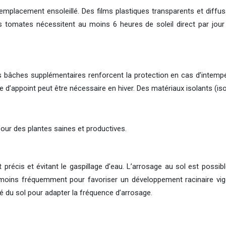
placement ensoleillé. Des films plastiques transparents et diffus
Les tomates nécessitent au moins 6 heures de soleil direct par jou
. Des bâches supplémentaires renforcent la protection en cas d’intemp
e d’appoint peut être nécessaire en hiver. Des matériaux isolants (i
pour des plantes saines et productives.
précis et évitant le gaspillage d’eau. L’arrosage au sol est possible,
oins fréquemment pour favoriser un développement racinaire vigou
ité du sol pour adapter la fréquence d’arrosage.