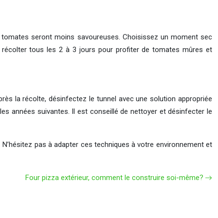
ar les tomates seront moins savoureuses. Choisissez un moment sec
e récolter tous les 2 à 3 jours pour profiter de tomates mûres et
près la récolte, désinfectez le tunnel avec une solution appropriée
 les années suivantes. Il est conseillé de nettoyer et désinfecter le
 N’hésitez pas à adapter ces techniques à votre environnement et
Four pizza extérieur, comment le construire soi-même?