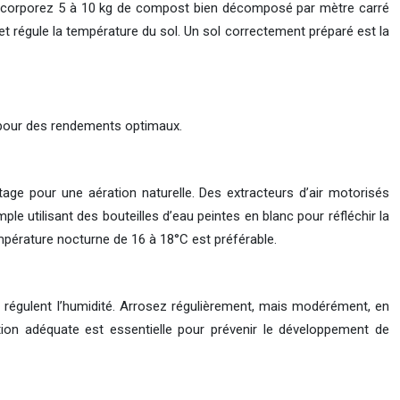
m. Incorporez 5 à 10 kg de compost bien décomposé par mètre carré
é et régule la température du sol. Un sol correctement préparé est la
re pour des rendements optimaux.
age pour une aération naturelle. Des extracteurs d’air motorisés
le utilisant des bouteilles d’eau peintes en blanc pour réfléchir la
empérature nocturne de 16 à 18°C est préférable.
) régulent l’humidité. Arrosez régulièrement, mais modérément, en
ation adéquate est essentielle pour prévenir le développement de