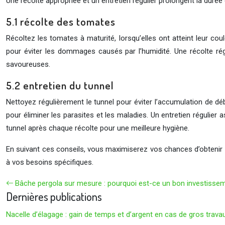
Une récolte appropriée et un entretien régulier prolongent la durée
5.1 récolte des tomates
Récoltez les tomates à maturité, lorsqu’elles ont atteint leur c
pour éviter les dommages causés par l’humidité. Une récolte régu
savoureuses.
5.2 entretien du tunnel
Nettoyez régulièrement le tunnel pour éviter l’accumulation de déb
pour éliminer les parasites et les maladies. Un entretien régulier a
tunnel après chaque récolte pour une meilleure hygiène.
En suivant ces conseils, vous maximiserez vos chances d’obtenir
à vos besoins spécifiques.
Bâche pergola sur mesure : pourquoi est-ce un bon investisse
Dernières publications
Nacelle d’élagage : gain de temps et d’argent en cas de gros trava