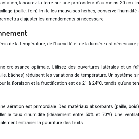
a plantation, labourez la terre sur une profondeur d’au moins 30 c
illage (paille, foin) limite les mauvaises herbes, conserve l’humidit
 permettra d’ajuster les amendements si nécessaire.
ronnement
précis de la température, de l’humidité et de la lumière est nécessai
croissance optimale. Utilisez des ouvertures latérales et un faît
lle, bâches) réduisent les variations de température. Un système simp
r la floraison et la fructification est de 21 à 24°C, tandis qu’une t
e aération est primordiale. Des matériaux absorbants (paille, bois
iller le taux d’humidité (idéalement entre 50% et 70%). Une ventil
lement entrainer la pourriture des fruits.