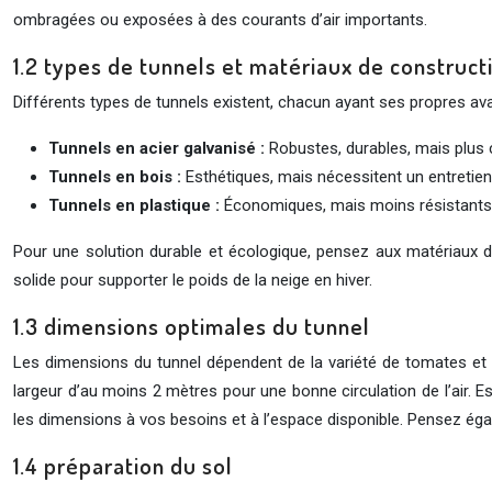
ombragées ou exposées à des courants d’air importants.
1.2 types de tunnels et matériaux de construct
Différents types de tunnels existent, chacun ayant ses propres av
Tunnels en acier galvanisé :
Robustes, durables, mais plus 
Tunnels en bois :
Esthétiques, mais nécessitent un entretien r
Tunnels en plastique :
Économiques, mais moins résistants a
Pour une solution durable et écologique, pensez aux matériaux de
solide pour supporter le poids de la neige en hiver.
1.3 dimensions optimales du tunnel
Les dimensions du tunnel dépendent de la variété de tomates et
largeur d’au moins 2 mètres pour une bonne circulation de l’air. 
les dimensions à vos besoins et à l’espace disponible. Pensez égalem
1.4 préparation du sol