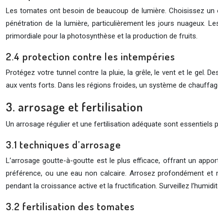
Les tomates ont besoin de beaucoup de lumière. Choisissez un em
pénétration de la lumière, particulièrement les jours nuageux. 
primordiale pour la photosynthèse et la production de fruits.
2.4 protection contre les intempéries
Protégez votre tunnel contre la pluie, la grêle, le vent et le gel
aux vents forts. Dans les régions froides, un système de chauffag
3. arrosage et fertilisation
Un arrosage régulier et une fertilisation adéquate sont essentiels 
3.1 techniques d’arrosage
L’arrosage goutte-à-goutte est le plus efficace, offrant un apport 
préférence, ou une eau non calcaire. Arrosez profondément et m
pendant la croissance active et la fructification. Surveillez l’humid
3.2 fertilisation des tomates