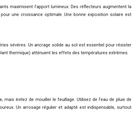
ants maximisent l’apport lumineux. Des réflecteurs augmentent la
r pour une croissance optimale. Une bonne exposition solaire est
éries sévères. Un ancrage solide au sol est essentiel pour résister
solant thermique) atténuent les effets des températures extrêmes.
 mais évitez de mouiller le feuillage. Utilisez de l’eau de pluie de
reux. Un arrosage régulier et adapté est indispensable, surtout