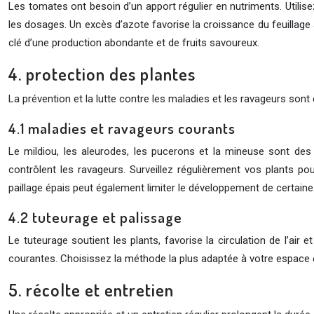
Les tomates ont besoin d’un apport régulier en nutriments. Utili
les dosages. Un excès d’azote favorise la croissance du feuillage au 
clé d’une production abondante et de fruits savoureux.
4. protection des plantes
La prévention et la lutte contre les maladies et les ravageurs sont
4.1 maladies et ravageurs courants
Le mildiou, les aleurodes, les pucerons et la mineuse sont des
contrôlent les ravageurs. Surveillez régulièrement vos plants 
paillage épais peut également limiter le développement de certaines 
4.2 tuteurage et palissage
Le tuteurage soutient les plants, favorise la circulation de l’air 
courantes. Choisissez la méthode la plus adaptée à votre espace et 
5. récolte et entretien