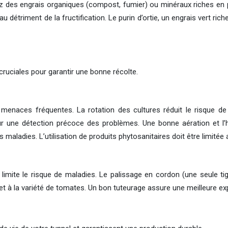
sez des engrais organiques (compost, fumier) ou minéraux riches en 
détriment de la fructification. Le purin d’ortie, un engrais vert rich
 cruciales pour garantir une bonne récolte.
 menaces fréquentes. La rotation des cultures réduit le risque de
pour une détection précoce des problèmes. Une bonne aération et l
maladies. L’utilisation de produits phytosanitaires doit être limitée a
et limite le risque de maladies. Le palissage en cordon (une seule t
à la variété de tomates. Un bon tuteurage assure une meilleure exposi