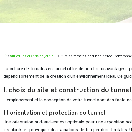
/
Structures et abris de jardin
/ Culture de tomates en tunnel : créer l’environ
La culture de tomates en tunnel offre de nombreux avantages : pro
dépend fortement de la création d’un environnement idéal. Ce gui
1. choix du site et construction du tunnel
L’emplacement et la conception de votre tunnel sont des facteurs d
1.1 orientation et protection du tunnel
Une orientation sud-sud-est est optimale pour une exposition so
les plants et provoquer des variations de température brutales. 