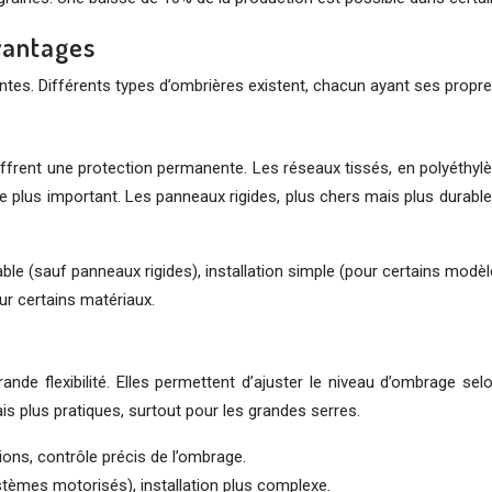
vantages
antes. Différents types d’ombrières existent, chacun ayant ses propre
frent une protection permanente. Les réseaux tissés, en polyéthylène
 plus important. Les panneaux rigides, plus chers mais plus durabl
e (sauf panneaux rigides), installation simple (pour certains modèl
our certains matériaux.
de flexibilité. Elles permettent d’ajuster le niveau d’ombrage se
is plus pratiques, surtout pour les grandes serres.
tions, contrôle précis de l’ombrage.
stèmes motorisés), installation plus complexe.