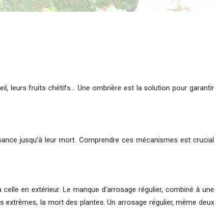
il, leurs fruits chétifs… Une ombrière est la solution pour garantir
issance jusqu’à leur mort. Comprendre ces mécanismes est crucial
à celle en extérieur. Le manque d’arrosage régulier, combiné à une
cas extrêmes, la mort des plantes. Un arrosage régulier, même deux