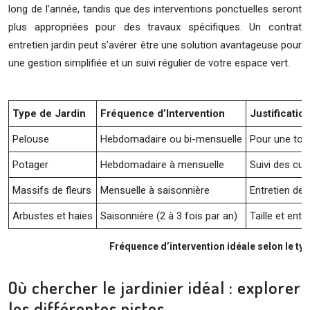
long de l’année, tandis que des interventions ponctuelles seront
plus appropriées pour des travaux spécifiques. Un contrat
entretien jardin peut s’avérer être une solution avantageuse pour
une gestion simplifiée et un suivi régulier de votre espace vert.
Type de Jardin
Fréquence d’Intervention
Justificatio
Pelouse
Hebdomadaire ou bi-mensuelle
Pour une tont
Potager
Hebdomadaire à mensuelle
Suivi des cul
Massifs de fleurs
Mensuelle à saisonnière
Entretien des 
Arbustes et haies
Saisonnière (2 à 3 fois par an)
Taille et ent
Fréquence d’intervention idéale selon le typ
Où chercher le jardinier idéal : explorer
les différentes pistes